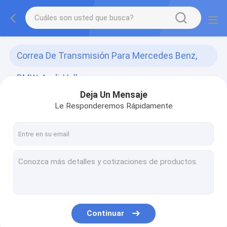
Correa De Transmisión Para Mercedes Benz,
BMW, Audi, Volkswagen
Deja Un Mensaje
(0)
Le Responderemos Rápidamente
Continuar